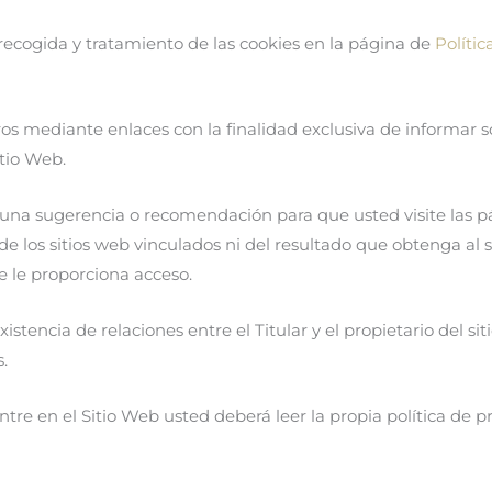
 recogida y tratamiento de las cookies en la página de
Polític
ros mediante enlaces con la finalidad exclusiva de informar s
itio Web.
una sugerencia o recomendación para que usted visite las pá
 de los sitios web vinculados ni del resultado que obtenga al 
ue le proporciona acceso.
tencia de relaciones entre el Titular y el propietario del siti
.
re en el Sitio Web usted deberá leer la propia política de pr