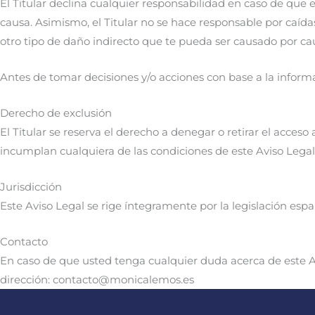
El Titular declina cualquier responsabilidad en caso de que 
causa. Asimismo, el Titular no se hace responsable por caída
otro tipo de daño indirecto que te pueda ser causado por caus
Antes de tomar decisiones y/o acciones con base a la informa
Derecho de exclusión
El Titular se reserva el derecho a denegar o retirar el acceso 
incumplan cualquiera de las condiciones de este Aviso Legal
Jurisdicción
Este Aviso Legal se rige íntegramente por la legislación espa
Contacto
En caso de que usted tenga cualquier duda acerca de este Av
dirección: contacto@monicalemos.es