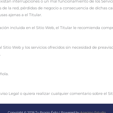
existan interrupciones o un mal funcionamiento de los Servici
s de la red, pérdidas de negocio a consecuencia de dichas ca
as ajenas a el Titular.
ción incluida en el Sitio Web, el Titular le recomienda compr
al Sitio Web y los servicios ofrecidos sin necesidad de preavis
.
ñola.
iso Legal o quiera realizar cualquier comentario sobre el Si
Copyright © 2026 Tu Propio Éxito | Powered by
Agarimo Estudio