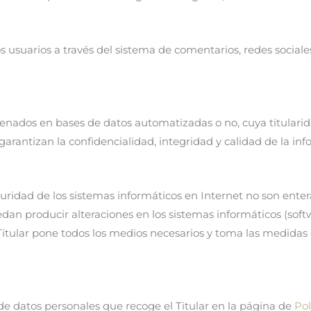
los usuarios a través del sistema de comentarios, redes social
cenados en bases de datos automatizadas o no, cuya titularid
garantizan la confidencialidad, integridad y calidad de la i
ridad de los sistemas informáticos en Internet no son entera
uedan producir alteraciones en los sistemas informáticos (so
Titular pone todos los medios necesarios y toma las medidas 
de datos personales que recoge el Titular en la página de
Pol