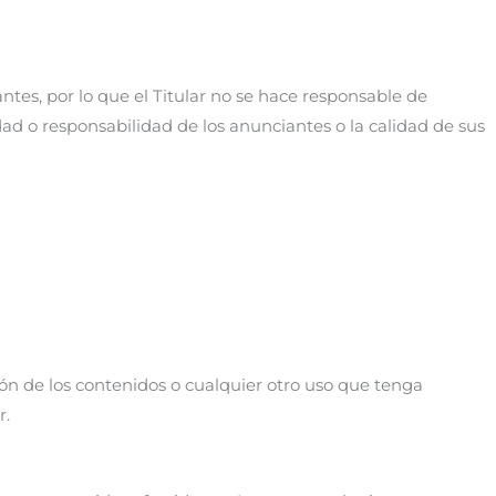
ntes, por lo que el Titular no se hace responsable de
dad o responsabilidad de los anunciantes o la calidad de sus
ión de los contenidos o cualquier otro uso que tenga
r.