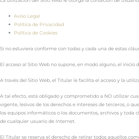
La utilización del Sitio Web le otorga la condición de Usuari
Aviso Legal
Política de Privacidad
Política de Cookies
Si no estuviera conforme con todas y cada una de estas cláus
El acceso al Sitio Web no supone, en modo alguno, el inicio d
A través del Sitio Web, el Titular le facilita el acceso y la u
A tal efecto, está obligado y comprometido a NO utilizar cualq
vigente, lesivos de los derechos e intereses de terceros, o qu
los equipos informáticos o los documentos, archivos y toda c
de cualquier usuario de Internet.
El Titular se reserva el derecho de retirar todos aquellos come