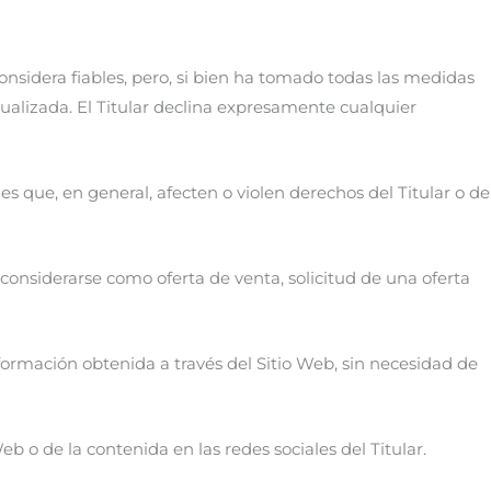
onsidera fiables, pero, si bien ha tomado todas las medidas
tualizada. El Titular declina expresamente cualquier
jes que, en general, afecten o violen derechos del Titular o de
onsiderarse como oferta de venta, solicitud de una oferta
información obtenida a través del Sitio Web, sin necesidad de
eb o de la contenida en las redes sociales del Titular.