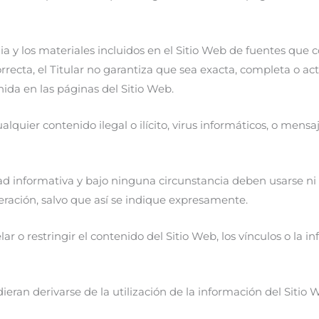
a y los materiales incluidos en el Sitio Web de fuentes que c
recta, el Titular no garantiza que sea exacta, completa o ac
ida en las páginas del Sitio Web.
lquier contenido ilegal o ilícito, virus informáticos, o mensa
d informativa y bajo ninguna circunstancia deben usarse ni c
ración, salvo que así se indique expresamente.
lar o restringir el contenido del Sitio Web, los vínculos o la 
ieran derivarse de la utilización de la información del Sitio W