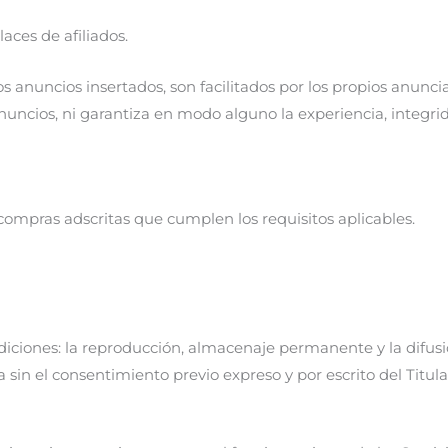
aces de afiliados.
s anuncios insertados, son facilitados por los propios anuncia
nuncios, ni garantiza en modo alguno la experiencia, integri
compras adscritas que cumplen los requisitos aplicables.
ndiciones: la reproducción, almacenaje permanente y la difus
in el consentimiento previo expreso y por escrito del Titula