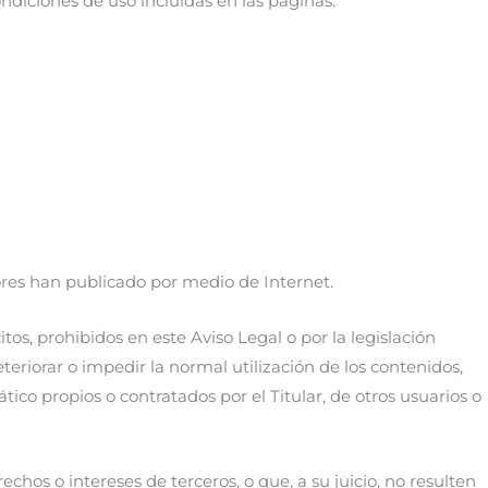
ondiciones de uso incluidas en las páginas:
radores han publicado por medio de Internet.
tos, prohibidos en este Aviso Legal o por la legislación
teriorar o impedir la normal utilización de los contenidos,
co propios o contratados por el Titular, de otros usuarios o
echos o intereses de terceros, o que, a su juicio, no resulten