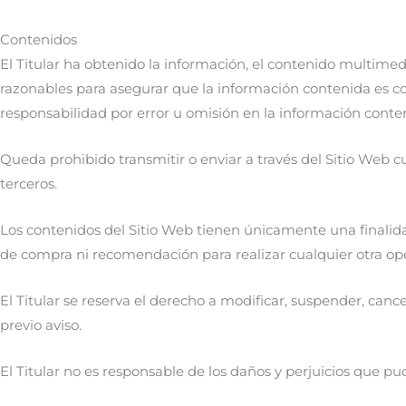
Contenidos
El Titular ha obtenido la información, el contenido multimedi
razonables para asegurar que la información contenida es cor
responsabilidad por error u omisión en la información conten
Queda prohibido transmitir o enviar a través del Sitio Web cua
terceros.
Los contenidos del Sitio Web tienen únicamente una finalida
de compra ni recomendación para realizar cualquier otra ope
El Titular se reserva el derecho a modificar, suspender, cance
previo aviso.
El Titular no es responsable de los daños y perjuicios que pud