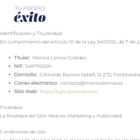
Ir
al
contenido
Identificación y Titularidad
En cumplimiento del artículo 10 de la Ley 34/2002, de 11 de ju
Titular:
Mónica Lemos Giráldez.
NIF:
34879926N
Domicilio:
C/Alcalde Ramiro Sabell, 12 2ºD, Pontevedra
Correo electrónico:
contacto@monicalemos.es
Sitio Web:
https://tupropioexito.com
Finalidad
La finalidad del Sitio Web es: Marketing y Publicidad.
Condiciones de Uso